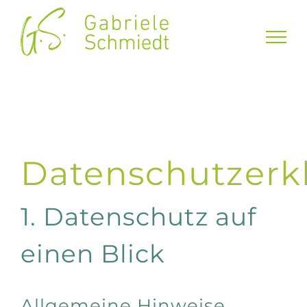
Zum
Inhalt
springen
Datenschutzerk
1. Datenschutz auf
einen Blick
Allgemeine Hinweise